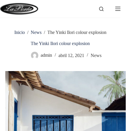
Saltar
al
contenido
Inicio
/
News
/
The Yinki Ilori colour explosion
The Yinki Ilori colour explosion
admin
abril 12, 2021
News