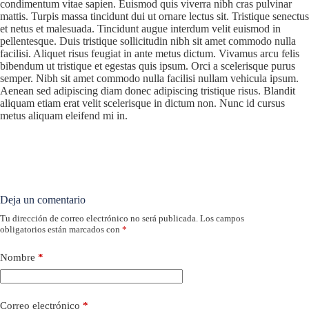
condimentum vitae sapien. Euismod quis viverra nibh cras pulvinar
mattis. Turpis massa tincidunt dui ut ornare lectus sit. Tristique senectus
et netus et malesuada. Tincidunt augue interdum velit euismod in
pellentesque. Duis tristique sollicitudin nibh sit amet commodo nulla
facilisi. Aliquet risus feugiat in ante metus dictum. Vivamus arcu felis
bibendum ut tristique et egestas quis ipsum. Orci a scelerisque purus
semper. Nibh sit amet commodo nulla facilisi nullam vehicula ipsum.
Aenean sed adipiscing diam donec adipiscing tristique risus. Blandit
aliquam etiam erat velit scelerisque in dictum non. Nunc id cursus
metus aliquam eleifend mi in.
Deja un comentario
Tu dirección de correo electrónico no será publicada.
Los campos
obligatorios están marcados con
*
Nombre
*
Correo electrónico
*