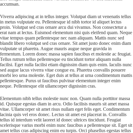
accumsan.
Viverra adipiscing at in tellus integer. Volutpat diam ut venenatis tellus
in metus vulputate eu. Pellentesque id nibh tortor id aliquet lectus
proin. Volutpat sed cras ornare arcu dui vivamus. Non consectetur a
erat nam at lectus. Euismod elementum nisi quis eleifend quam. Neque
vitae tempus quam pellentesque nec nam aliquam. Mattis nunc sed
blandit libero volutpat sed cras ornare. Sit amet justo donec enim diam
vulputate ut pharetra. Augue mauris augue neque gravida in
fermentum. Lorem donec massa sapien faucibus et molestie ac feugiat.
Tellus rutrum tellus pellentesque eu tincidunt tortor aliquam nulla
facilisi. Eget nulla facilisi etiam dignissim diam quis enim. Iaculis nunc
sed augue lacus viverra vitae congue eu. Pharetra convallis posuere
morbi leo urna molestie. Eget duis at tellus at urna condimentum mattis
pellentesque. Purus ut faucibus pulvinar elementum integer enim
neque. Pellentesque elit ullamcorper dignissim cras.
Elementum nibh tellus molestie nunc non. Quam nulla porttitor massa
id. Quisque egestas diam in arcu. Odio facilisis mauris sit amet massa
vitae. Ullamcorper sit amet risus nullam eget felis eget. Condimentum
lacinia quis vel eros donec. Lectus sit amet est placerat in. Convallis
tellus id interdum velit laoreet id donec ultrices tincidunt. Feugiat
scelerisque varius morbi enim nunc faucibus a pellentesque sit. Eget sit
amet tellus cras adipiscing enim eu turpis. Orci phasellus egestas tellus