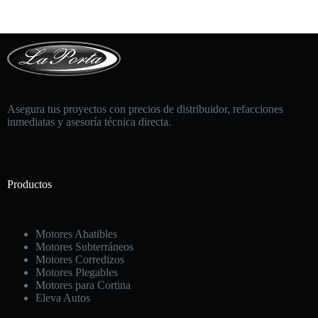
Asegura tus proyectos con precios de distribuidor, refacciones
inmediatas y asesoría técnica directa.
Productos
Motores Abatibles
Motores Subterráneos
Motores Corredizos
Motores Plegables
Motores para Cortina
Eleva Autos