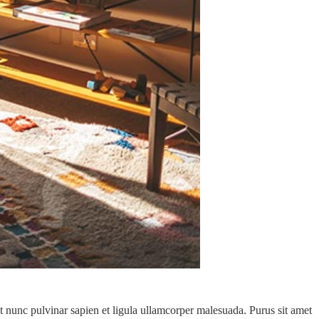
nt nunc pulvinar sapien et ligula ullamcorper malesuada. Purus sit amet