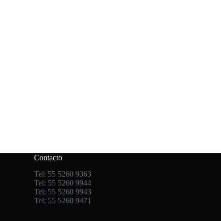
Contacto
Tel: 55 5260 9363
Tel: 55 5260 9944
Tel: 55 5260 9943
Tel: 55 5260 9471