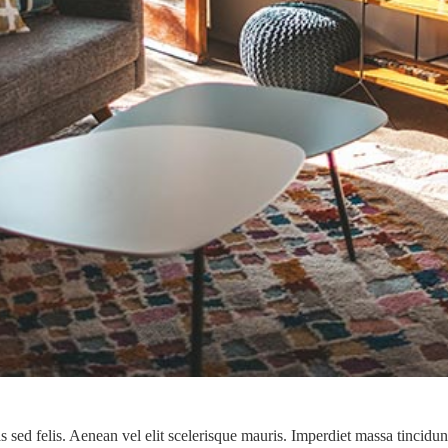
s sed felis. Aenean vel elit scelerisque mauris. Imperdiet massa tincidu