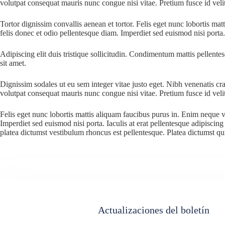
volutpat consequat mauris nunc congue nisi vitae. Pretium fusce id velit 
Tortor dignissim convallis aenean et tortor. Felis eget nunc lobortis ma
felis donec et odio pellentesque diam. Imperdiet sed euismod nisi porta.
Adipiscing elit duis tristique sollicitudin. Condimentum mattis pellentes
sit amet.
Dignissim sodales ut eu sem integer vitae justo eget. Nibh venenatis cra
volutpat consequat mauris nunc congue nisi vitae. Pretium fusce id velit 
Felis eget nunc lobortis mattis aliquam faucibus purus in. Enim neque vo
Imperdiet sed euismod nisi porta. Iaculis at erat pellentesque adipiscing
platea dictumst vestibulum rhoncus est pellentesque. Platea dictumst qui
Actualizaciones del boletín