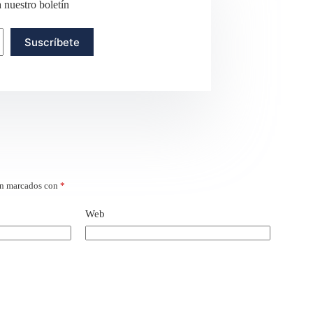
a nuestro boletín
Suscríbete
án marcados con
*
Web