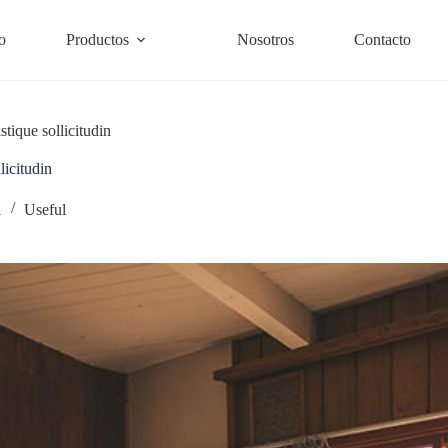
o
Productos
Nosotros
Contacto
istique sollicitudin
licitudin
1
Useful