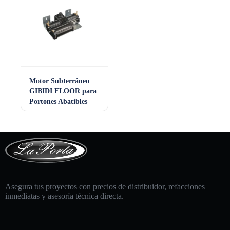
Motor Subterráneo
GIBIDI FLOOR para
Portones Abatibles
Asegura tus proyectos con precios de distribuidor, refacciones
inmediatas y asesoría técnica directa.