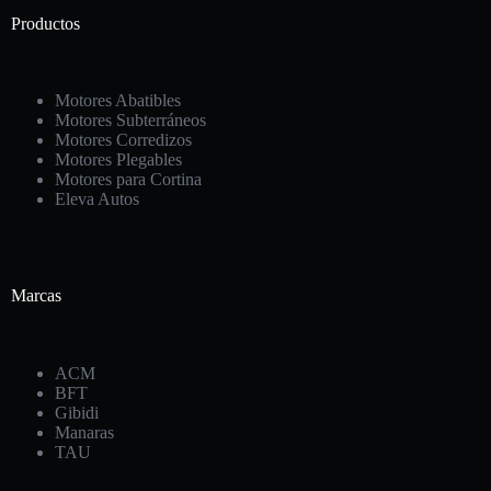
Productos
Motores Abatibles
Motores Subterráneos
Motores Corredizos
Motores Plegables
Motores para Cortina
Eleva Autos
Marcas
ACM
BFT
Gibidi
Manaras
TAU