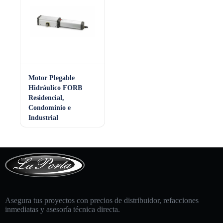
Motor Plegable
Hidráulico FORB
Residencial,
Condominio e
Industrial
Asegura tus proyectos con precios de distribuidor, refacciones
inmediatas y asesoría técnica directa.