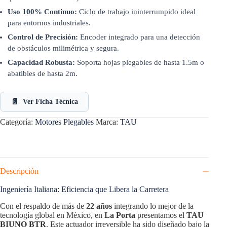
Uso 100% Continuo:
Ciclo de trabajo ininterrumpido ideal
para entornos industriales.
Control de Precisión:
Encoder integrado para una detección
de obstáculos milimétrica y segura.
Capacidad Robusta:
Soporta hojas plegables de hasta 1.5m o
abatibles de hasta 2m.
📄
Ver Ficha Técnica
Categoría:
Motores Plegables
Marca:
TAU
Descripción
Ingeniería Italiana: Eficiencia que Libera la Carretera
Con el respaldo de más de
22 años
integrando lo mejor de la
tecnología global en México, en
La Porta
presentamos el
TAU
BIUNO BTR
. Este actuador irreversible ha sido diseñado bajo la