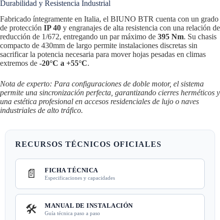
Durabilidad y Resistencia Industrial
Fabricado íntegramente en Italia, el BIUNO BTR cuenta con un grado
de protección
IP 40
y engranajes de alta resistencia con una relación de
reducción de 1/672, entregando un par máximo de
395 Nm
. Su chasis
compacto de 430mm de largo permite instalaciones discretas sin
sacrificar la potencia necesaria para mover hojas pesadas en climas
extremos de
-20°C a +55°C
.
Nota de experto: Para configuraciones de doble motor, el sistema
permite una sincronización perfecta, garantizando cierres herméticos y
una estética profesional en accesos residenciales de lujo o naves
industriales de alto tráfico.
RECURSOS TÉCNICOS OFICIALES
FICHA TÉCNICA
📄
Especificaciones y capacidades
MANUAL DE INSTALACIÓN
🛠️
Guía técnica paso a paso