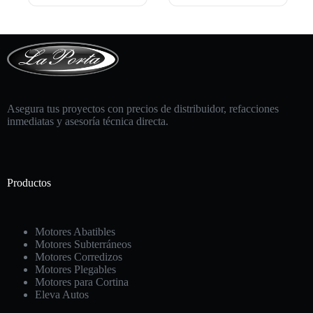
Asegura tus proyectos con precios de distribuidor, refacciones
inmediatas y asesoría técnica directa.
Productos
Motores Abatibles
Motores Subterráneos
Motores Corredizos
Motores Plegables
Motores para Cortina
Eleva Autos