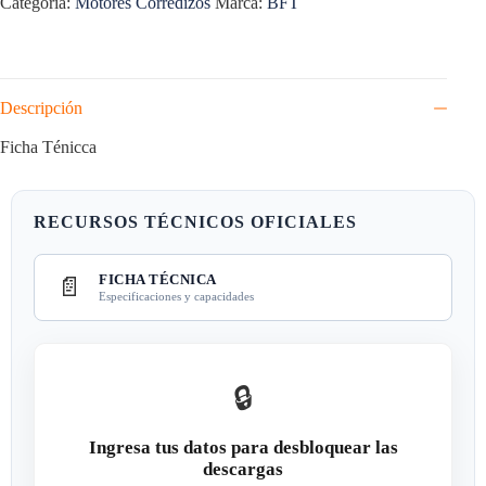
Categoría:
Motores Corredizos
Marca:
BFT
Descripción
Ficha Ténicca
RECURSOS TÉCNICOS OFICIALES
FICHA TÉCNICA
📄
Especificaciones y capacidades
🔒
Ingresa tus datos para desbloquear las
descargas